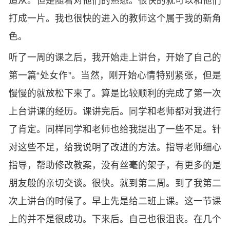
适从。但是随着对他们的熟悉。很快的就可以和他们
打成一片。我也很快的进入的教师这个属于我的新角
色。
听了一周的课之后，我开始走上讲台，开始了自己的
第一篇“处女作”。当然，刚开始心情特别紧张，但是
慢慢的就放松下来了。算是比较顺利的完成了第一次
上台讲课的经历。课讲完后。同学和老师都对我进行
了肯定。同样同学和老师也给我提出了一些不足。针
对这些不足，给我说明了改进的方法。指导老师细心
指导，帮助修改教案，没有丝毫的架子，有更多的是
朋友般的亲切交谈。很快。就到第二周。到了我第二
次上讲台的时候了。早上先是给二班上课。这一节课
上的并不是很成功。下来后。自己也很沮丧。在几个