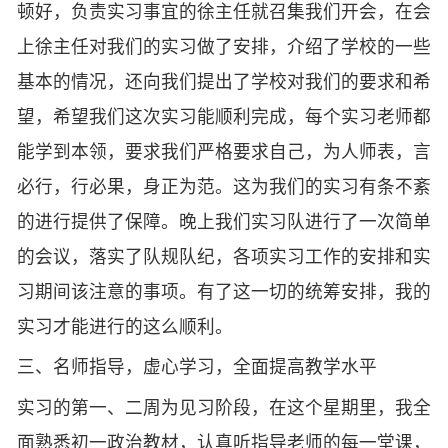
顿好，负责实习事宜的徐主任就召集我们开会，在会
上徐主任对我们的实习做了安排，介绍了学校的一些
基本的情况，还向我们提出了学校对我们的要求和希
望，希望我们这次实习能顺利完成，每个实习老师都
能学到本领，要求我们严格要求自己，为人师表，言
必行，行必果，身正为范。这为我们的实习有条不紊
的进行提供了保障。晚上我们实习队进行了一次简单
的会议，落实了队规队纪，各项实习工作的安排和实
习期间该注意的事项。有了这一切的统筹安排，我的
实习才能进行的这么顺利。
三、名师指导，虚心学习，全面提高教学水平
实习的第一、二周为见习阶段，在这个星期里，我全
面熟悉初一政治教材，认真听指导老师的每一堂课，