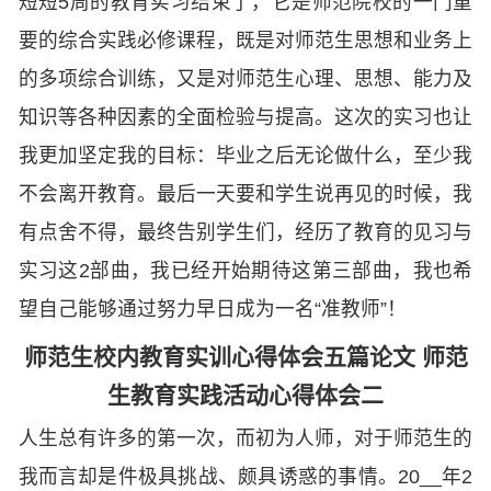
短短5周的教育实习结束了，它是师范院校的一门重
要的综合实践必修课程，既是对师范生思想和业务上
的多项综合训练，又是对师范生心理、思想、能力及
知识等各种因素的全面检验与提高。这次的实习也让
我更加坚定我的目标：毕业之后无论做什么，至少我
不会离开教育。最后一天要和学生说再见的时候，我
有点舍不得，最终告别学生们，经历了教育的见习与
实习这2部曲，我已经开始期待这第三部曲，我也希
望自己能够通过努力早日成为一名“准教师”！
师范生校内教育实训心得体会五篇论文 师范
生教育实践活动心得体会二
人生总有许多的第一次，而初为人师，对于师范生的
我而言却是件极具挑战、颇具诱惑的事情。20__年2