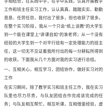
学相结合，在实践中学，在学中实践，认真开展教学
工作和班主任实习工作，认认真真、踏踏实实、勤勤
恳恳、任劳任怨，我付出了很多，但也收获了很多。
在整个实习阶段，我从一个只会“纸上谈教”的大学生
到一个能在课堂上“讲课自如”的准老师；从一个没有
经验的大学生到一个对平行班有一定处理能力的班主
任，这一切无不见证着我所付出的每一分耕耘所得到
的收获。下面我从几个方面对我的实习进行总结。
一、互相关心，相互学习，团结协作，做好实习对的
工作
在实习期间，除了教学实习和班主任工作，我在实习
队里也尽力尽责，与队友团结合作完成该完成的任
务；与队友相互帮忙，相互听课，互相借鉴经验，虚