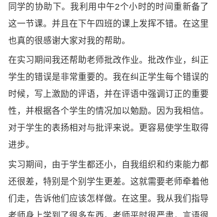
同学的协助下。我利用中午2个小时的时间重新备了
这一节课。并且在下午四班的课上发挥不错。在这里
也真的很感谢大家对我的帮助。
在实习期间我还帮助老师批改作业。批改作业，纠正
学生的错误是非常重要的。我在纠正学生每个错误的
时候，写上激励的评语，并在评语中强调订正的重要
性，并根据各个学生的情况加以勉励。因为我相信。
对于学生的表扬相对与批评来说。更容易使学生取得
进步。
实习期间，由于学生都还小，自我组织和约束能力都
还很差，特别是个别学生更差。这就需要老师牵着他
们走，告诉他们应该怎样做。在这里。我从我们指导
老师身上学到了很多东西。老师平时很严肃，言语很