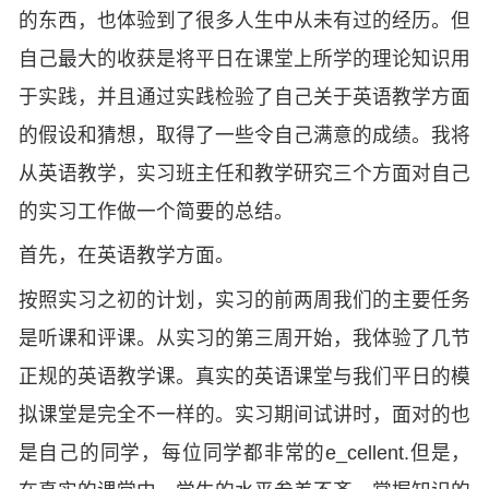
的东西，也体验到了很多人生中从未有过的经历。但
自己最大的收获是将平日在课堂上所学的理论知识用
于实践，并且通过实践检验了自己关于英语教学方面
的假设和猜想，取得了一些令自己满意的成绩。我将
从英语教学，实习班主任和教学研究三个方面对自己
的实习工作做一个简要的总结。
首先，在英语教学方面。
按照实习之初的计划，实习的前两周我们的主要任务
是听课和评课。从实习的第三周开始，我体验了几节
正规的英语教学课。真实的英语课堂与我们平日的模
拟课堂是完全不一样的。实习期间试讲时，面对的也
是自己的同学，每位同学都非常的e_cellent.但是，