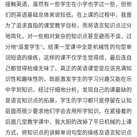
接触英语，虽然有一些学生在小学也学过一些，但他
们的英语基础总体来说较低。在上课的过程中，我曾
为了追求直指的课堂教学目标，而将语言知识点过分
地简化，对一些相对复杂的知识点甚至避而不谈，过
分地“溺爱学生”。结果一堂课中全是机械性的句型单
词短语的操练，这样的课不仅学生觉得烦，最后连自
己都觉得枯燥无味了。真正的英语课堂是应该充满知
识性和趣味性的，既能激发学生的学习兴趣又能在乐
中学到知识。经过仔细地分析，发现自己的课最缺的
是语言知识点的拓展，学生的学习都只是停留在认知
层面而很少要求他们学会去用所学知识。在紧接着的
后面几堂教学课中，我大胆的改掉了平日机械的上课
方式，将知识点的讲解单词句型的操练及语言知识点