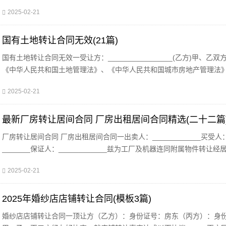
证号码】【护照号码】___________居住
2025-02-21
国有土地转让合同无效(21篇)
国有土地转让合同无效一受让方：________________(乙方)甲、乙双
《中华人民共和国土地管理法》、《中华人民共和国城市房地产管理法
华人民共和国土地管理法实施条例》、《中华人民共和国城镇国有土地
2025-02-21
最新厂房转让居间合同 厂房出租居间合同精选(二十二篇
厂房转让居间合同 厂房出租居间合同一出卖人：____________买受人：
_______保证人：____________兹为工厂及机器连同附属物件转让经
__________、____________之介绍各方面同意议定转让契约条 件如
2025-02-21
2025年婚纱店店铺转让合同(模板3篇)
婚纱店店铺转让合同一顶让方（乙方）：身份证号：房东（丙方）：身