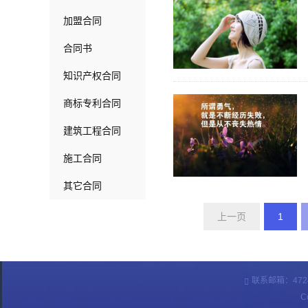
加盟合同
合同书
知识产权合同
商标专利合同
建筑工程合同
施工合同
其它合同
上一页
1
联系邮箱：47243
C