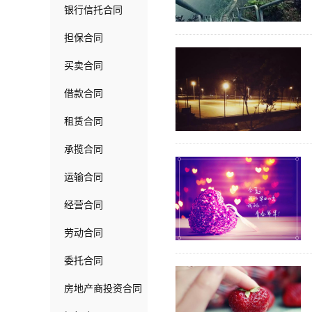
银行信托合同
担保合同
买卖合同
借款合同
租赁合同
承揽合同
运输合同
经营合同
劳动合同
委托合同
房地产商投资合同