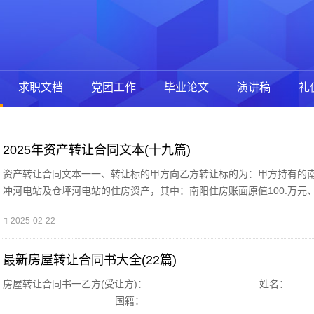
求职文档
党团工作
毕业论文
演讲稿
礼
2025年资产转让合同文本(十九篇)
资产转让合同文本一一、转让标的甲方向乙方转让标的为：甲方持有的
冲河电站及仓坪河电站的住房资产，其中：南阳住房账面原值100.万元
电站住房账面原值189.万元、苍坪河电站住房账面原值92.32万元，共计38
2025-02-22
最新房屋转让合同书大全(22篇)
房屋转让合同书一乙方(受让方)：____________________姓名：_____
____________________国籍：____________________________