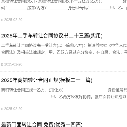
茶楼转让合同协议书 茶楼转让合同协议书一受让方(乙方)：________
码：________房东(丙方)：________身份证号码：________甲、乙
经友好协商，就茶楼转让事宜达成以下协议：一、丙方同意甲方将自己位
2025-02-20
_____街
2025年二手车转让合同协议书二十三篇(实用)
二手车转让合同协议书一受让方(以下简称乙方)：蔡鴻哲根据《中华人
合同法》及相关法律规定，甲、乙双方经过充分协商，在自愿、合法、
础上，就甲方所有的闽e93802牌别克车转让相关事宜达成以下条款，以
2025-02-20
遵
2025年商铺转让合同正规(模板二十一篇)
商铺转让合同正规一乙方：(顶让方)___________________ 身份证号码
______________________甲、乙两方经友好协商，就店面转让达成
议：第一条 甲方将位于 街(路) 号的店铺(原名为： )转让给乙方使用，
2025-02-20
最新门面转让合同 免费(优秀十四篇)