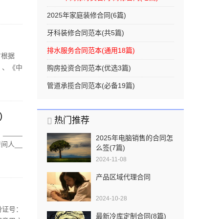
2025年家庭装修合同(6篇)
牙科装修合同范本(共5篇)
排水服务合同范本(通用18篇)
方根据
》、《中
购房投资合同范本(优选3篇)
使用
管道承揽合同范本(必备19篇)
)
热门推荐
_____
2025年电脑销售的合同怎
居间人__
么签(7篇)
2024-11-08
产品区域代理合同
2024-10-28
份证号：
最新冷库定制合同(8篇)