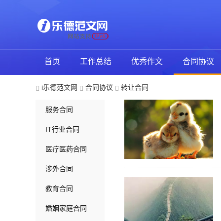
首页
工作总结
优秀作文
合同协议
i乐德范文网
合同协议
转让合同
服务合同
IT行业合同
医疗医药合同
涉外合同
教育合同
婚姻家庭合同