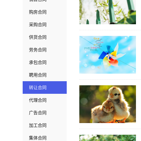
购房合同
采购合同
供货合同
劳务合同
承包合同
聘用合同
转让合同
代理合同
广告合同
加工合同
集体合同