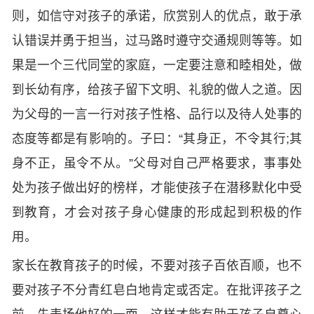
则，如信守对孩子的承诺，欣赏别人的优点，敢于承
认错误并勇于担当，过马路时遵守交通规则等等。如
果是一个三代同堂的家庭，一定要注意和睦相处，做
到长幼有序，给孩子留下文明、礼貌的做人之道。因
为父母的一言一行对孩子性格、品行以及待人处事的
态度等都是有影响的。子曰：“其身正，不令其行;其
身不正，虽令不从。”父母对自己严格要求，事事处
处为孩子做出好的榜样，才能使孩子在潜移默化中受
到教育，才会对孩子身心健康的形成起到积极的作
用。
家长在教育孩子的时候，不要对孩子百依百顺，也不
要对孩子不分青红皂白地肯定或否定。在批评孩子之