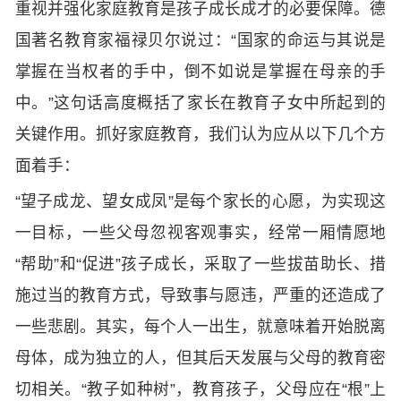
重视并强化家庭教育是孩子成长成才的必要保障。德
国著名教育家福禄贝尔说过：“国家的命运与其说是
掌握在当权者的手中，倒不如说是掌握在母亲的手
中。”这句话高度概括了家长在教育子女中所起到的
关键作用。抓好家庭教育，我们认为应从以下几个方
面着手：
“望子成龙、望女成凤”是每个家长的心愿，为实现这
一目标，一些父母忽视客观事实，经常一厢情愿地
“帮助”和“促进”孩子成长，采取了一些拔苗助长、措
施过当的教育方式，导致事与愿违，严重的还造成了
一些悲剧。其实，每个人一出生，就意味着开始脱离
母体，成为独立的人，但其后天发展与父母的教育密
切相关。“教子如种树”，教育孩子，父母应在“根”上