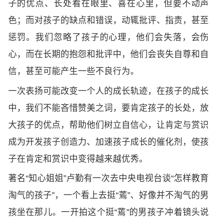
子的优点、长处看在眼里、喜在心里，但要不动声
色；而对孩子的缺点和错误，动辄批评、指责，甚至
惩罚。我们忽略了孩子的心理，他们会失落，会伤
心，而在长期的抱怨和批评中，他们会丧失自尊和自
信，甚至可能产生一些不良行为。
一次表扬可能改变一个人的成长轨迹，在孩子的成长
中，我们不能吝惜赞美之词，要肯定孩子的长处，放
大孩子的优点，帮助他们树立自信心，让肯定与赏识
成为开发孩子创造力、加速孩子成长的催化剂，使孩
子在肯定和赏识中变得越来越优秀。
著名“知心姐姐”卢勤有一次去中央电视台谈“怎样教育
淘气的孩子”，一个看上去挺“蔫”、好像并不淘气的男
孩坐在那儿。一开拍这个挺“蔫”的男孩子冲着镜头说