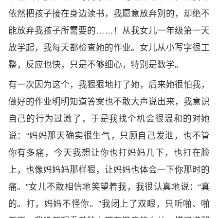
依然把孩子接在身边读书，我愿意放弃别的，却绝不
能放弃我孩子所需要的……！从我女儿一年级第一天
放学起，我每天都检查她的作业。女儿从小写字很工
整，反应也快，只是不够细心，特别是数学。
有一次因为这个，我狠狠地打了她，后来她很怕我，
做好的作业明明知道答案也不敢大声说出来，我意识
自己的行为过激了，于是我找个机会很温和的对她
说：“妈妈那天确实很生气，只顾自己发泄，也不管
你有多痛，今天我想让你也打妈妈几下，也打在脸
上，也像妈妈妈那样狠，让妈妈也体会一下你那时的
痛。”女儿不敢相信地笑望着我，我很认真地说：“真
的。打，妈妈不怪你。”我闭上了双眼，只听啪、啪