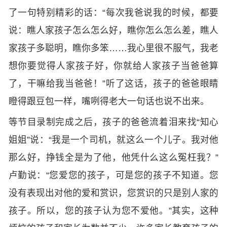
了一句特别精彩的话：“每次我爸说我的时候，都要
说：瞧人家孩子怎么怎么好，瞧你怎么怎么差，瞧人
家孩子多聪明，瞧你多笨……我心里很不服气，我老
想你要觉得人家孩子好，你就给人家孩子当爸爸算
了，干嘛给我当爸爸！”听了这话，孩子的爸爸眼睛
瞪得跟豆包一样，嘴咧得老大一句话也说不出来。
等节目录制完成之后，孩子的爸爸流着泪来找“知心
姐姐”说：“我是一个司机，就这么一个儿子。我对他
那么好，挣钱全是为了他，他凭什么这么冤枉我？”
卢勤说：“您爱您的孩子，可是您的孩子不知道。您
没有表现出对他的爱和赏识，您赏识的只是别人家的
孩子。所以，您的孩子认为您不爱他。”其实，这种