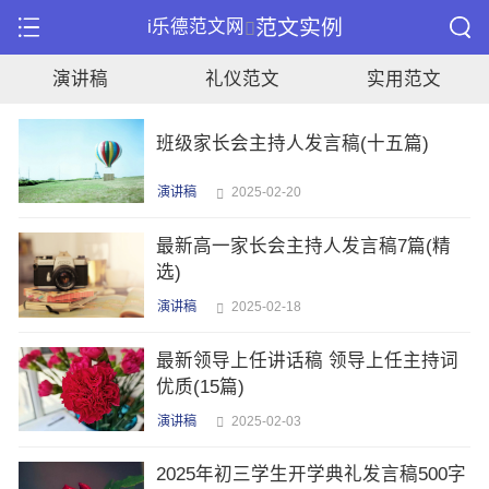
范文实例
i乐德范文网
演讲稿
礼仪范文
实用范文
班级家长会主持人发言稿(十五篇)
演讲稿
2025-02-20
最新高一家长会主持人发言稿7篇(精
选)
演讲稿
2025-02-18
最新领导上任讲话稿 领导上任主持词
优质(15篇)
演讲稿
2025-02-03
2025年初三学生开学典礼发言稿500字