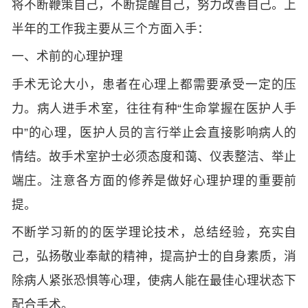
将不断鞭策自己，不断提醒自己，努力改善自己。上
半年的工作我主要从三个方面入手：
一、术前的心理护理
手术无论大小，患者在心理上都需要承受一定的压
力。病人进手术室，往往有种“生命掌握在医护人手
中”的心理，医护人员的言行举止会直接影响病人的
情结。故手术室护士必须态度和蔼、仪表整洁、举止
端庄。注意各方面的修养是做好心理护理的重要前
提。
不断学习新的的医学理论技术，总结经验，充实自
己，弘扬敬业奉献的精神，提高护士的自身素质，消
除病人紧张恐惧等心理，使病人能在最佳心理状态下
配合手术。