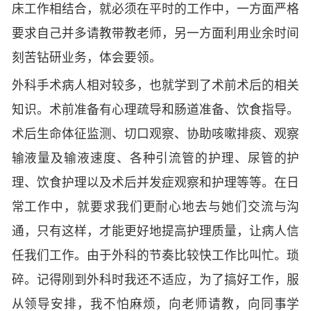
床工作相结合，就必须在平时的工作中，一方面严格
要求自己并多请教带教老师，另一方面利用业余时间
刻苦钻研业务，体会要领。
外科手术病人相对较多，也就学到了术前术后的相关
知识。术前准备有心理疏导和肠道准备、饮食指导。
术后生命体征监测、切口观察、协助咳嗽排痰、观察
输液量及输液速度、各种引流管的护理、尿管的护
理、饮食护理以及术后并发症观察和护理等等。在日
常工作中，就要求我们更耐心地去与她们交流与沟
通，只有这样，才能更好地提高护理质量，让病人信
任我们工作。由于外科的节奏比较快工作比叫忙。琐
碎。记得刚到外科时我还不适应，为了搞好工作，服
从领导安排，我不怕麻烦，向老师请教，向同事学