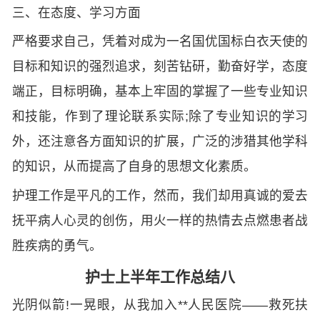
三、在态度、学习方面
严格要求自己，凭着对成为一名国优国标白衣天使的
目标和知识的强烈追求，刻苦钻研，勤奋好学，态度
端正，目标明确，基本上牢固的掌握了一些专业知识
和技能，作到了理论联系实际;除了专业知识的学习
外，还注意各方面知识的扩展，广泛的涉猎其他学科
的知识，从而提高了自身的思想文化素质。
护理工作是平凡的工作，然而，我们却用真诚的爱去
抚平病人心灵的创伤，用火一样的热情去点燃患者战
胜疾病的勇气。
护士上半年工作总结八
光阴似箭!一晃眼，从我加入**人民医院——救死扶