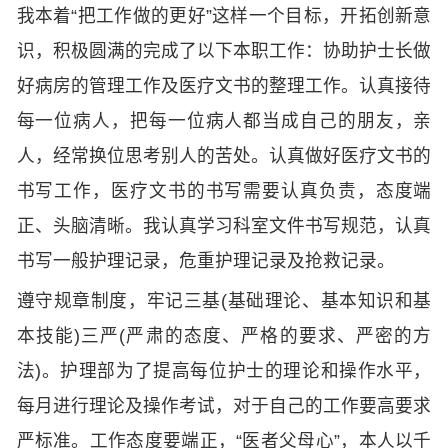
我本着“把工作做的更好”这样一个目标，开拓创新意
识，积极圆满的完成了以下本职工作：协助护士长做
好病房的管理工作及医疗文书的整理工作。认真接待
每一位病人，把每一位病人都当成自己的朋友，亲
人，经常换位思考别人的苦处。认真做好医疗文书的
书写工作，医疗文书的书写需要认真负责，态度端
正、头脑清晰。我认真学习科室文件书写规范，认真
书写一般护理记录，危重护理记录及抢救记录。
遵守规章制度，牢记三基(基础理论、基本知识和基
本技能)三严(严肃的态度、严格的要求、严密的方
法)。护理部为了提高每位护士的理论和操作水平，
每月进行理论及操作考试，对于自己的工作要高要求
严标准。工作态度要端正，“医者父母心”，本人以千