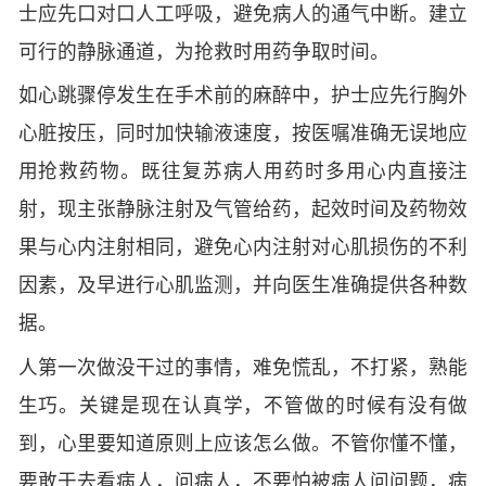
士应先口对口人工呼吸，避免病人的通气中断。建立
可行的静脉通道，为抢救时用药争取时间。
如心跳骤停发生在手术前的麻醉中，护士应先行胸外
心脏按压，同时加快输液速度，按医嘱准确无误地应
用抢救药物。既往复苏病人用药时多用心内直接注
射，现主张静脉注射及气管给药，起效时间及药物效
果与心内注射相同，避免心内注射对心肌损伤的不利
因素，及早进行心肌监测，并向医生准确提供各种数
据。
人第一次做没干过的事情，难免慌乱，不打紧，熟能
生巧。关键是现在认真学，不管做的时候有没有做
到，心里要知道原则上应该怎么做。不管你懂不懂，
要敢于去看病人，问病人，不要怕被病人问问题，病