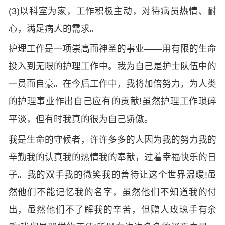
(3)以科室为家，工作积极主动，对待病员热情、耐
心，满足病人的需求。
护理工作是一项崇高而神圣的事业——用有限的生命
投入到无限的护理工作中。我为自己是护士队伍中的
一员而自豪。在今后工作中，我将加倍努力，为人类
的护理事业作出自己应有的贡献!虽然护理工作琐碎
平淡，但有时我真的很为自己骄傲。
我是生命的守候者，许许多多的人因为我的努力我的
辛勤我的认真我的热情我的奉献，过着幸福快乐的日
子。我的双手我的微笑我的善待让这个世界温暖!虽
然他们不能记忆我的名字，虽然他们不知道我的付
出，虽然他们不了解我的辛苦，但赠人玫瑰手有余