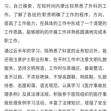
习，自己摸索，在短时间内便比较熟悉了外科的工
作。了解了各班的'职责明确了工作的程序，方向，
提高了工作能力，在具体的工作中形成了一个清楚的
工作思路，能够顺利的开展工作并熟练圆满地完成本
职工作。
通过近半年的学习，除熟悉了科室的业务知识外，我
还很注意护士职业形象，在平时工作中注意文明礼貌
服务，坚持文明用语，工作时仪表端庄、着装整洁、
发不过肩、不浓妆艳抺、不穿高跟鞋、响底鞋、礼貌
待患、态度和蔼、语言规范。认真学习《医疗事故处
理条例》及其法律法规，积极参于医院组织的医疗事
故处理条例学习活动，丰富了法律知识，增强了安全