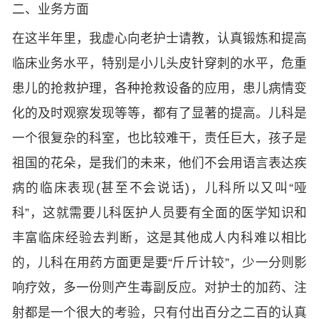
二、业务方面
在这半年里，我虚心向老护士请教，认真锻炼和提高
临床业务水平，特别是小儿头皮针穿刺的水平，危重
患儿的抢救护理，各种抢救设备的应用，患儿病情变
化的及时观察发现等等，都有了显著的提高。儿科是
一个很复杂的科室，也比较难干，责任巨大，孩子是
祖国的花朵，是我们的未来，他们不会用语言表达疾
病的临床表现(甚至不会说话)，儿科所以又叫“哑
科”，这就需要儿科医护人员要有全面的医学知识和
丰富临床经验去判断，这是其他成人内科难以相比
的，儿科在用药方面更是要“斤斤计较”，少一分则影
响疗效，多一份则产生毒副反应。对护士的加药、注
射都是一个很大的考验，只有付出百分之二百的认真