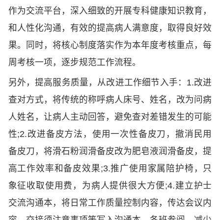
作为交流平台，深入细致的开展专科健康知识教育，
和人性化沟通，有效的提高病人满意度，取得良好效
果。同时，将核心制度落实作为本年度考核重点，每
周考核一项，逐步规范工作流程。
另外，提高服务质量，从改进工作细节入手：1.改进
查对方式，将传统的称呼病人床号、姓名，改为问病
人姓名，让病人主动回答，避免查对差错发生的可能
性;2.改进备皮方法，使用一次性备皮刀，撤消民用
备皮刀，将滑石粉润滑备皮改为肥皂液润滑备皮，提
高工作效率和备皮效果;3.推广使用家属陪护椅，只
象征收取使用费，为病人提供很大方便;4.建立护士
交流沟通本，将日常工作质量控制内容，传达会议内
容，交接须注意事项等写入沟通本，各班参阅，减少