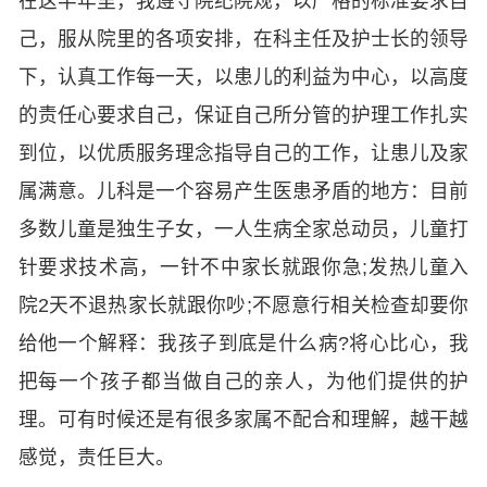
在这半年里，我遵守院纪院规，以严格的标准要求自
己，服从院里的各项安排，在科主任及护士长的领导
下，认真工作每一天，以患儿的利益为中心，以高度
的责任心要求自己，保证自己所分管的护理工作扎实
到位，以优质服务理念指导自己的工作，让患儿及家
属满意。儿科是一个容易产生医患矛盾的地方：目前
多数儿童是独生子女，一人生病全家总动员，儿童打
针要求技术高，一针不中家长就跟你急;发热儿童入
院2天不退热家长就跟你吵;不愿意行相关检查却要你
给他一个解释：我孩子到底是什么病?将心比心，我
把每一个孩子都当做自己的亲人，为他们提供的护
理。可有时候还是有很多家属不配合和理解，越干越
感觉，责任巨大。