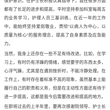
保护意识。在护士长积极认真指导下，我在很多方面
都有了长足的进步和提高，平时坚持参加科室每周五
的业务学习，护理人员三基训练，在近一年的工作
中，能始终坚持爱岗敬业，贯彻“以病人为中心，以
质量为核心”的服务理念，提高了自身素质及应急能
力。
当然，我身上还存在一些不足有待改进。比如，在学
习上，有时仍有浮躁的情绪，感觉要学的东西太多，
心浮气躁，尤其是在遇到挫折时，不能冷静处理。在
工作上，有时存在着标准不高的现象，虽然基本上能
履行自己的职责和义务，但是在主动性方面还有待于
进一步提高，这都是我今后需要改进和提高的地方。
在即将过去的上半年里，要再次感谢院领导、护士长