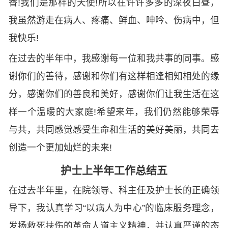
香!我们是那样的天使!所以在许许多多的深夜白昼，
我虽然游走在病人、疼痛、鲜血、呻吟、伤病中，但
我快乐!
在过去的半年中，我感谢每一位和我共事的同事。感
谢你们的善待，感谢和你们有这样相逢相知相处的缘
分，感谢你们的善良和美好，感谢你们让我生活在这
样一个温暖的大家庭!希望来年，我们仍然能够荣辱
与共，共同感觉感受生命和生活的美好美丽，共同去
创造一个更加灿烂的未来!
护士上半年工作总结五
在过去半年里，在院领导、科主任及护士长的正确领
导下，我认真学习“以病人为中心”的临床服务理念，
发扬救死扶伤的革命人道主义精神，并认真严谨的态