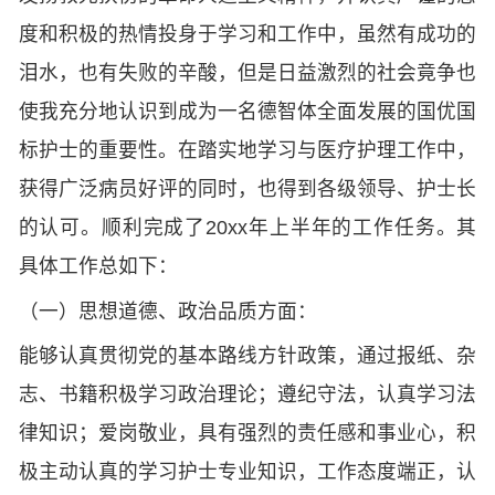
度和积极的热情投身于学习和工作中，虽然有成功的
泪水，也有失败的辛酸，但是日益激烈的社会竟争也
使我充分地认识到成为一名德智体全面发展的国优国
标护士的重要性。在踏实地学习与医疗护理工作中，
获得广泛病员好评的同时，也得到各级领导、护士长
的认可。顺利完成了20xx年上半年的工作任务。其
具体工作总如下：
（一）思想道德、政治品质方面：
能够认真贯彻党的基本路线方针政策，通过报纸、杂
志、书籍积极学习政治理论；遵纪守法，认真学习法
律知识；爱岗敬业，具有强烈的责任感和事业心，积
极主动认真的学习护士专业知识，工作态度端正，认