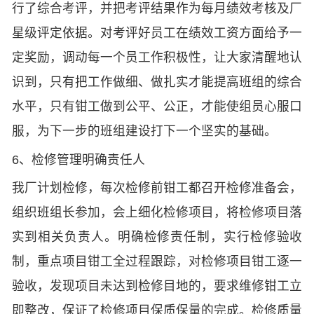
行了综合考评，并把考评结果作为每月绩效考核及厂
星级评定依据。对考评好员工在绩效工资方面给予一
定奖励，调动每一个员工作积极性，让大家清醒地认
识到，只有把工作做细、做扎实才能提高班组的综合
水平，只有钳工做到公平、公正，才能使组员心服口
服，为下一步的班组建设打下一个坚实的基础。
6、检修管理明确责任人
我厂计划检修，每次检修前钳工都召开检修准备会，
组织班组长参加，会上细化检修项目，将检修项目落
实到相关负责人。明确检修责任制，实行检修验收
制，重点项目钳工全过程跟踪，对检修项目钳工逐一
验收，发现项目未达到检修目地的，要求维修钳工立
即整改，保证了检修项目保质保量的完成。检修质量