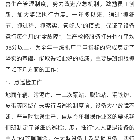
善生产管理制度，努力改进应急机制，激励员工创
新，加大奖惩执行力度。一年多以来，通过“抓细
节、抓过程、抓落实、管好人”的模式，保证了设备
运行每个月的“零故障”，生产检修服务打分也在平均
95分以上，为全年一炼扎厂产量指标的完成奠定了
坚实的基础。能取得如此好的成绩，主要是班组狠抓
了如下几方面的工作：
1、点巡检工作
地面车辆、污泥房、一二次泵站、脱硫站、混铁炉、
皮带等区域在未实行点巡检制度前，设备大小故障不
断，严重时耽误生产，自从今年根据作业区的要求我
们班制定了详细的巡检制度，推行“人人都是设备的
主人”的管理理念，在大型设备上及易损设备上实行