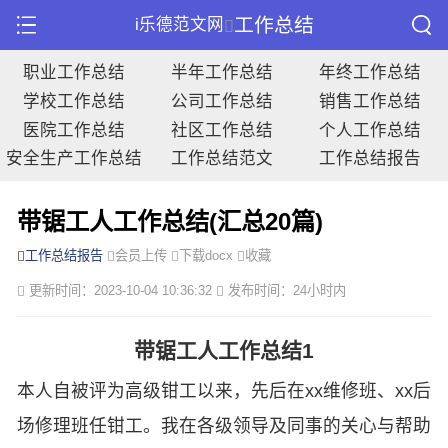
工作总结
i乐德范文网
职业工作总结
半年工作总结
年终工作总结
学校工作总结
公司工作总结
销售工作总结
医院工作总结
社区工作总结
个人工作总结
安全生产工作总结
工作总结范文
工作总结报告
带锯工人工作总结(汇总20篇)
工作总结报告
会员上传
下载docx
收藏
更新时间：2023-10-04 10:36:32
发布时间：24小时内
带锯工人工作总结1
本人自被评为高级钳工以来，先后在xx维修班、xx后
场修理班任钳工。我在各级领导及同事的关心与帮助