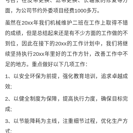
号召，在皮带更换、滤带更换、长轴泵的修复等方
面，为公司节约外委项目经费1000多万。
虽然在20xx年我们机械维护二班在工作上取得不错
的成绩，但是总结起来还是有不少方面的工作做的不
到位，因此在接下的20xx的工作计划中，我们将继
续坚持执行20xx年里好的工作方针，改善工作中不
足的地方。重点做好以下几项工作：
1、以安全环保为前提，强化教育培训，追求卓越成
效;
2、以健全制度为保障，提高执行力度，确保目标完
成;
3、以节能降耗为主线，注重细节过程，优化生产方
式;