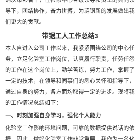
确决策部署下，在检修中心各级领导和员工的共同领
导下，团结协作，奋力拼搏，为涟钢新的发展做出我
们更大的贡献。
带锯工人工作总结3
本人自进入公司工作以来，我紧紧围绕公司的中心任
务，立足化验室工作岗位，认真履行职责，任劳任怨
的工作在这个岗位上，勤学苦练，努力工作，掌握了
一定的技术，在领导和同事们的悉心关怀和指导下，
通过自身的努力，各方面均取得一定的进步。现将我
的工作情况总结如下：
一、时刻加强自身学习，强化个人能力
化验室工作影响环境问题，可靠的数据提供说话的依
据。因此，做好化验室工作非常重要。我作为一名化