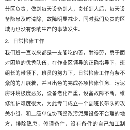
分区负责，做到每天设备到人，责任到人后，每天设
备隐患及时清除，故障明显减少，同时我们负责的区
域再也没有影响生产的事故发生。
2、日常检修工作
我们班一直以来都是一支能吃的苦，耐得劳，勇于面
对困境的优秀队伍，在作业区领导的正确指导下，班
组长的带领下，班员的努力下，日常检修工作有条不
紊的的开展着，并且出色的完成各项检修任务。污泥
房环境极度恶劣，设备老化严重，设备故障不断，维
修维护难度很大，为此专门成立一个副班长带队的攻
关小组，和二级单位协商整改污泥房设备不合理的地
方，排除隐患，修理备件，没有备件的自己加工制