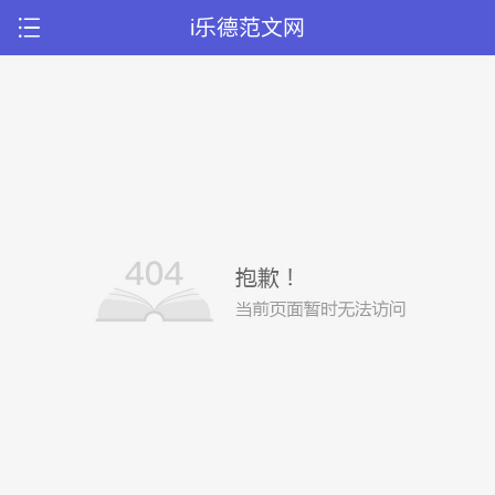
i乐德范文网